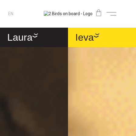
EN
Laura
Ieva