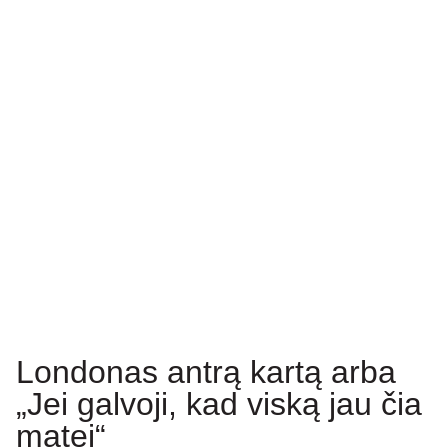
Londonas antrą kartą arba
„Jei galvoji, kad viską jau čia
matei“