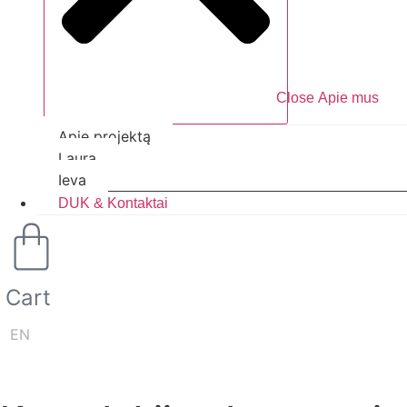
Close Apie mus
Apie projektą
Laura
Ieva
DUK & Kontaktai
Cart
EN